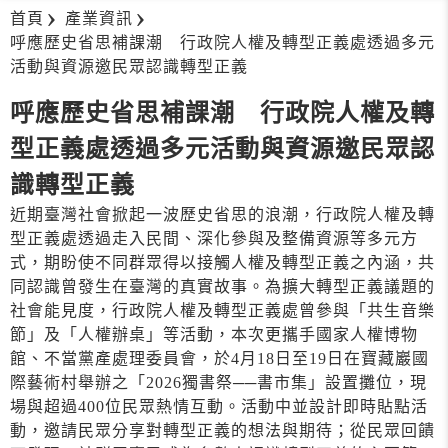
首頁
產業資訊
呼應歷史省思補課潮 行政院人權及轉型正義處透過多元
活動與資源邀民眾認識轉型正義
呼應歷史省思補課潮 行政院人權及轉
型正義處透過多元活動與資源邀民眾認
識轉型正義
近期臺灣社會掀起一波歷史省思的浪潮，行政院人權及轉
型正義處透過走入民間、深化參與及整備資源等多元方
式，期盼使不同群眾得以接觸人權及轉型正義之內涵，共
同認識曾發生在臺灣的真實故事。為擴大轉型正義議題的
社會能見度，行政院人權及轉型正義處曾參與「共生音樂
節」及「人權辦桌」等活動，本次更攜手國家人權博物
館、不當黨產處理委員會，於4月18日至19日在寶藏巖國
際藝術村舉辦之「2026獨書祭──書市集」設置攤位，現
場與超過400位民眾熱情互動。活動中並設計即時貼點活
動，邀請民眾分享對轉型正義的想法與期待；從民眾回饋