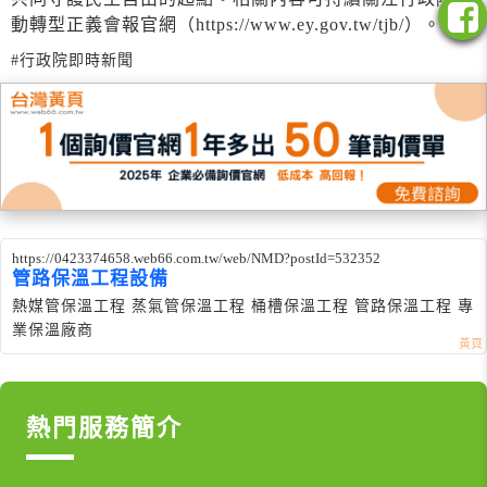
動轉型正義會報官網（https://www.ey.gov.tw/tjb/）。
#行政院即時新聞
https://0423374658.web66.com.tw/web/NMD?postId=532352
管路保溫工程設備
熱媒管保溫工程 蒸氣管保溫工程 桶槽保溫工程 管路保溫工程 專
業保溫廠商
熱門服務簡介