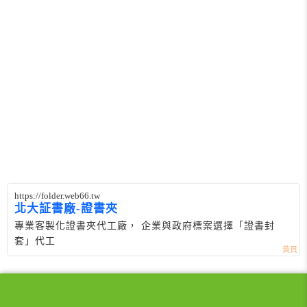
https://folder.web66.tw
北大証書廠-證書夾
專業客製化證書夾代工廠， 企業與政府標案選擇「證書封
套」代工